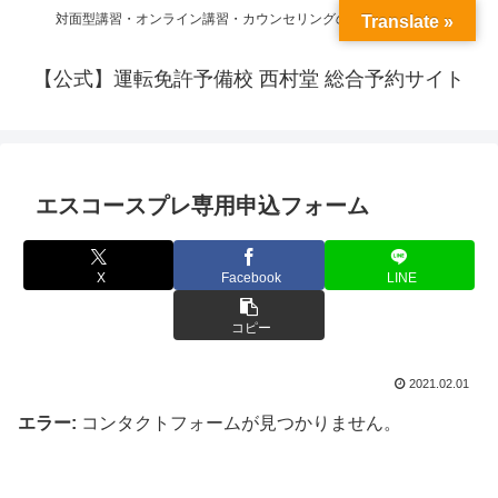
対面型講習・オンライン講習・カウンセリングの予約ができます
Translate »
【公式】運転免許予備校 西村堂 総合予約サイト
エスコースプレ専用申込フォーム
X
Facebook
LINE
コピー
2021.02.01
エラー:
コンタクトフォームが見つかりません。