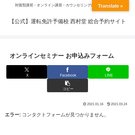
対面型講習・オンライン講習・カウンセリングの予約ができます
Translate »
【公式】運転免許予備校 西村堂 総合予約サイト
オンラインセミナー お申込みフォーム
X
Facebook
LINE
コピー
2021.01.16
2021.03.24
エラー:
コンタクトフォームが見つかりません。