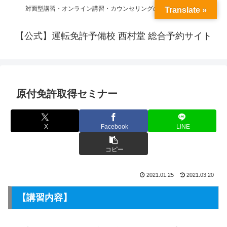
対面型講習・オンライン講習・カウンセリングの予約ができます
Translate »
【公式】運転免許予備校 西村堂 総合予約サイト
原付免許取得セミナー
X
Facebook
LINE
コピー
2021.01.25
2021.03.20
【講習内容】