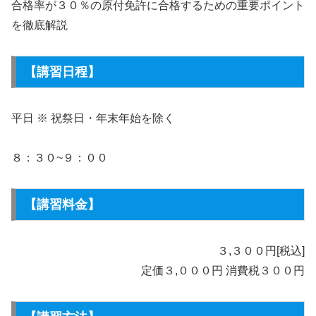
合格率が３０％の原付免許に合格するための重要ポイント
を徹底解説
【講習日程】
平日 ※ 祝祭日・年末年始を除く
８：３０~９：００
【講習料金】
３,３００円[税込]
定価３,０００円 消費税３００円