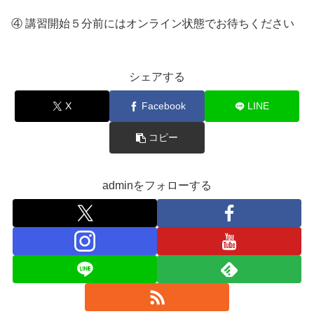
④ 講習開始５分前にはオンライン状態でお待ちください
シェアする
X
Facebook
LINE
コピー
adminをフォローする