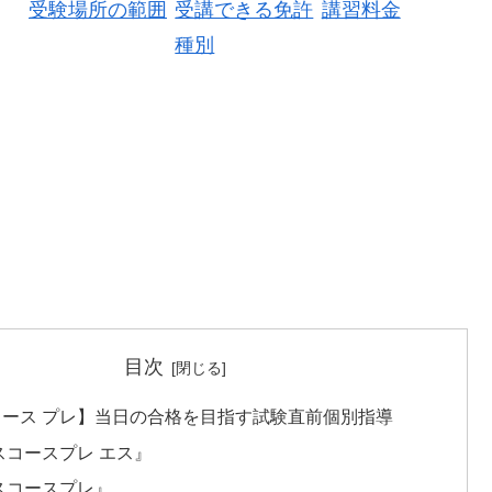
受験場所の範囲
受講できる免許
講習料金
種別
目次
コース プレ】当日の合格を目指す試験直前個別指導
スコースプレ エス』
スコースプレ』