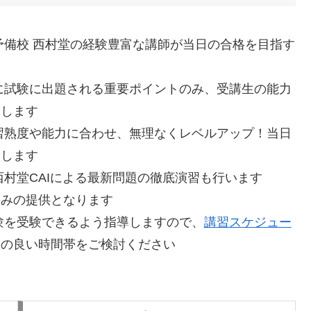
予備校 西村堂の経験豊富な講師が当日の合格を目指す
す
に試験に出題される重要ポイントのみ、受講生の能力
導します
習熟度や能力に合わせ、無理なくレベルアップ！当日
指します
西村堂CAIによる最新問題の徹底演習も行います
みの提供となります
験を受験できるよう指導しますので、
講習スケジュー
合の良い時間帯をご検討ください