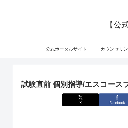
【公式
公式ポータルサイト
カウンセリン
試験直前 個別指導/エスコース
X
Facebook