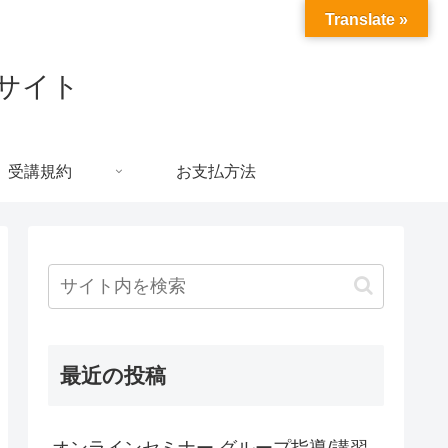
Translate »
約サイト
受講規約
お支払方法
最近の投稿
オンラインセミナー グループ指導/講習