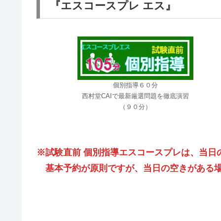
『エスコースプレ エス』
個別指導６０分
西村堂CAIで最新厳選問題を徹底演習
（９０分）
※試験直前 個別指導エスコースプレは、当日
基本予約が原則ですが、当日の空きがある