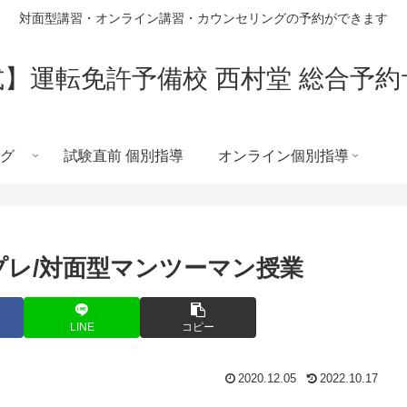
対面型講習・オンライン講習・カウンセリングの予約ができます
】運転免許予備校 西村堂 総合予
グ
試験直前 個別指導
オンライン個別指導
プレ/対面型マンツーマン授業
LINE
コピー
2020.12.05
2022.10.17