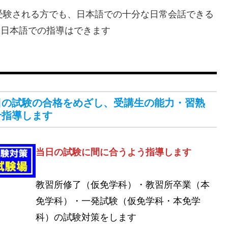
受験される方でも、日本語での十分な日常会話できる
、日本語での指導はできます
日の試験の合格をめざし、受講生の能力・習熟
せ指導します
当日の試験に間に合うよう指導します
教習所修了（仮免学科）・教習所卒業（本
免学科）・一発試験（仮免学科・本免学
科）の試験対策をします