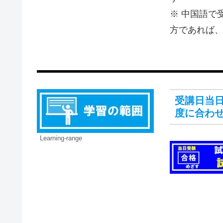
※ 中国語で
方であれば
受講日当
度に合わ
Learning-range