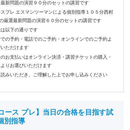
選最新問題の演習９０分のセットの講習です
ースプレ エスマンツーマンによる個別指導１０５分西村
での厳選最新問題の演習６０分のセットの講習です
金は以下の通りです
付での予約・電話でのご予約・オンラインでのご予約よ
びいただけます
金のお支払いはオンライン決済・講習チケットの購入・
込よりお選びいただけます
お読みいただき、ご理解した上でお申し込みください
コース プレ】当日の合格を目指す試
個別指導