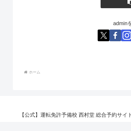
admi
ホーム
【公式】運転免許予備校 西村堂 総合予約サイ