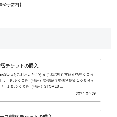
決済手数料】
講習チケットの購入
seOnlineStoreをご利用いただきます①試験直前個別指導６０分
用 / ９,９００円（税込）②試験直前個別指導１０５分＋
 １６,５００円（税込）STORES ...
2021.09.26
ース/講習チケットの購入