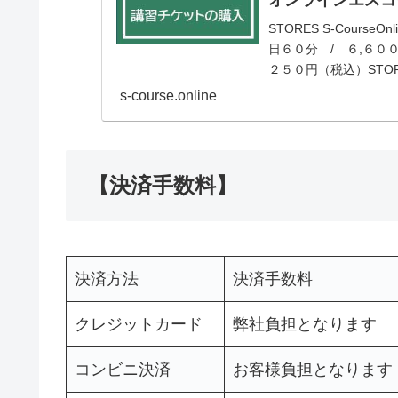
STORES S-Cours
日６０分 / ６,６０
２５０円（税込）STOR
s-course.online
【決済手数料】
決済方法
決済手数料
クレジットカード
弊社負担となります
コンビニ決済
お客様負担となります