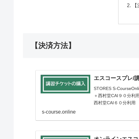
【
【決済方法】
エスコースプレ/
STORES S-Cour
＋西村堂CAI９０分利
西村堂CAI６０分利用 /
s-course.online
オンラインエスコ