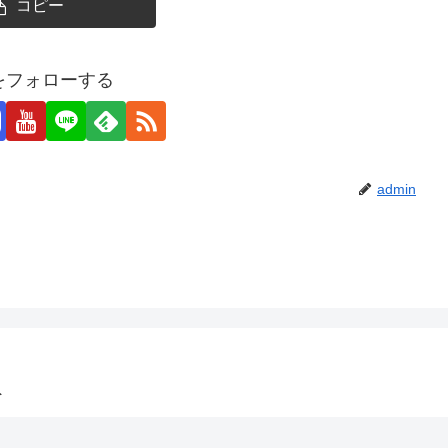
コピー
nをフォローする
admin
ト