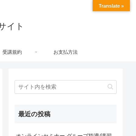
Translate »
約サイト
受講規約
お支払方法
最近の投稿
オンラインセミナー グループ指導/講習