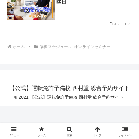
曜日
2021.10.03
ホーム
講習スケジュール_オンラインセミナー
【公式】運転免許予備校 西村堂 総合予約サイト
© 2021 【公式】運転免許予備校 西村堂 総合予約サイト.
メニュー
ホーム
検索
トップ
サイドバー