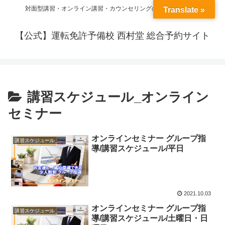
対面型講習・オンライン講習・カウンセリングの予約ができます
Translate »
【公式】運転免許予備校 西村堂 総合予約サイト
講習スケジュール_オンライン
セミナー
オンラインセミナー グループ指
講習スケジュール_オンラインセミナー
導/講習スケジュール/平日
2021.10.03
オンラインセミナー グループ指
講習スケジュール_オンラインセミナー
導/講習スケジュール/土曜日・日